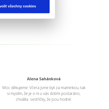
volit všechny cookies
Alena Sahánková
Moc děkujeme. Včera jsme byli za maminkou, tak
si myslím, že je o ni u vás dobře postaráno,
chválila sestřičky, že jsou hodné.