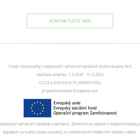
KONTAKTUJTE NÁS
Trvalý rozvoj kvality v pobytových zařízeních sociálních služeb skupiny AHC
realizace projektu: 1.4.2020 - 31.3.2022
CZ.03.2.63/0.0/0.0/19_098/0015332
je spolufinancován Evropskou unií.
v pobytových zařízeních žadatele a partnerů. Záměrem je nastavit a implementovat pr
dopadem na kvalitu života uživatelů a s reflektováním moderních metod v oboru.