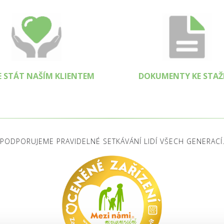
SE STÁT NAŠÍM KLIENTEM
DOKUMENTY KE STAŽ
PODPORUJEME PRAVIDELNÉ SETKÁVÁNÍ LIDÍ VŠECH GENERACÍ