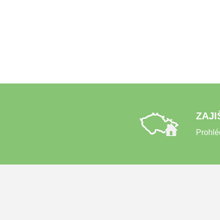
ZAJI
Prohlé