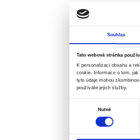
Souhlas
Tato webová stránka použív
K personalizaci obsahu a re
cookie. Informace o tom, jak
tyto údaje mohou zkombinovat
používáte jejich služby.
Výběr
Nutné
souhlasu