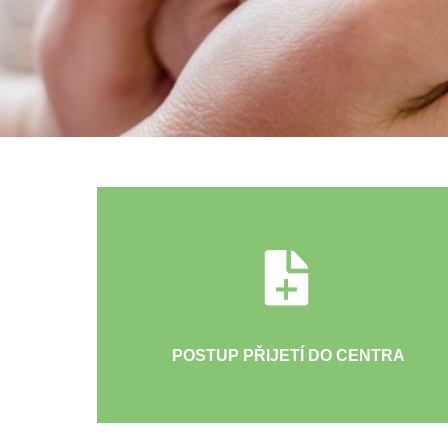
POSTUP PŘIJETÍ DO CENTRA