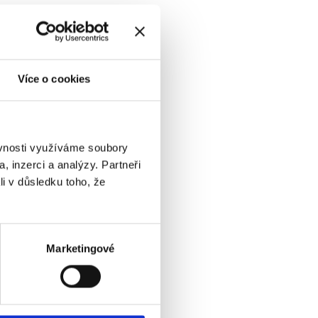
Více o cookies
ěvnosti využíváme soubory
, inzerci a analýzy. Partneři
li v důsledku toho, že
Marketingové