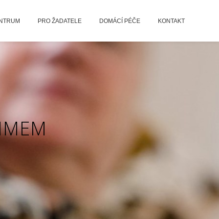
ENTRUM
PRO ŽADATELE
DOMÁCÍ PÉČE
KONTAKT
ŽIMEM